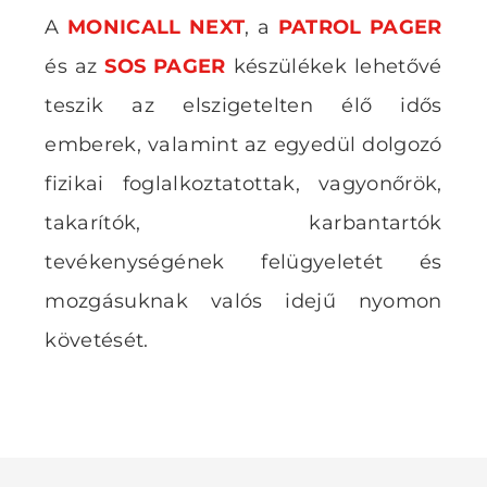
A
MONICALL NEXT
, a
PATROL PAGER
és az
SOS PAGER
készülékek lehetővé
teszik az elszigetelten élő idős
emberek, valamint az egyedül dolgozó
fizikai foglalkoztatottak, vagyonőrök,
takarítók, karbantartók
tevékenységének felügyeletét és
mozgásuknak valós idejű nyomon
követését.