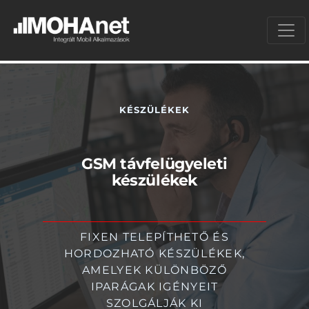
KÉSZÜLÉKEK
GSM távfelügyeleti
készülékek
FIXEN TELEPÍTHETŐ ÉS
HORDOZHATÓ KÉSZÜLÉKEK,
AMELYEK KÜLÖNBÖZŐ
IPARÁGAK IGÉNYEIT
SZOLGÁLJÁK KI