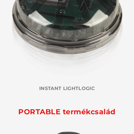
INSTANT LIGHTLOGIC
PORTABLE termékcsalád