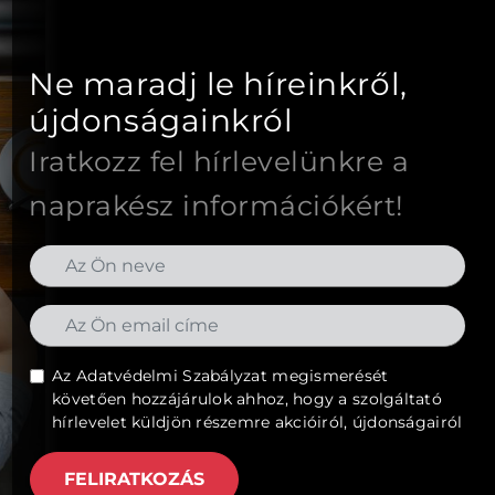
Ne maradj le híreinkről,
újdonságainkról
Iratkozz fel hírlevelünkre a
naprakész információkért!
Az
Adatvédelmi Szabályzat
megismerését
követően hozzájárulok ahhoz, hogy a szolgáltató
hírlevelet küldjön részemre akcióiról, újdonságairól
FELIRATKOZÁS