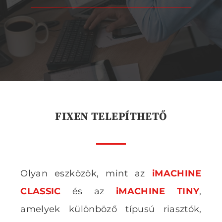
FIXEN TELEPÍTHETŐ
Olyan eszközök, mint az
iMACHINE
CLASSIC
és az
iMACHINE TINY
,
amelyek különböző típusú riasztók,