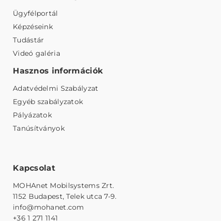
Ügyfélportál
Képzéseink
Tudástár
Videó galéria
Hasznos információk
Adatvédelmi Szabályzat
Egyéb szabályzatok
Pályázatok
Tanúsítványok
Kapcsolat
MOHAnet Mobilsystems Zrt.
1152 Budapest, Telek utca 7-9.
info@mohanet.com
+36 1 271 1141