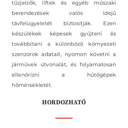
tűzjelzők, liftek és egyéb műszaki
berendezések valós idejű
távfelügyeletét biztosítják. Ezen
készülékek képesek gyűjteni és
továbbítani a különböző környezeti
szenzorok adatait, nyomon követni a
járművek útvonalát, és folyamatosan
ellenőrizni a hűtőgépek
hőmérsékletét.
HORDOZHATÓ