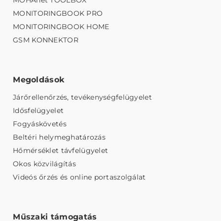
MONITORINGBOOK PRO
MONITORINGBOOK HOME
GSM KONNEKTOR
Megoldások
Járőrellenőrzés, tevékenységfelügyelet
Idősfelügyelet
Fogyáskövetés
Beltéri helymeghatározás
Hőmérséklet távfelügyelet
Okos közvilágítás
Videós őrzés és online portaszolgálat
Műszaki támogatás