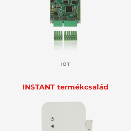
IOT
INSTANT termékcsalád