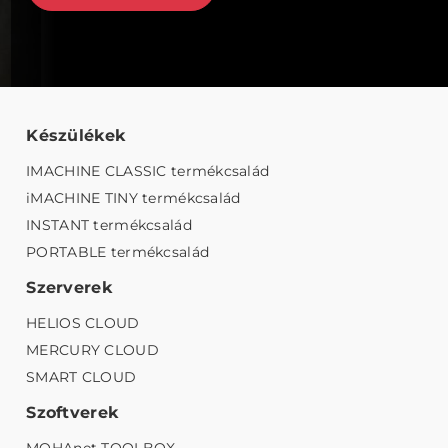
Készülékek
IMACHINE CLASSIC termékcsalád
iMACHINE TINY termékcsalád
INSTANT termékcsalád
PORTABLE termékcsalád
Szerverek
HELIOS CLOUD
MERCURY CLOUD
SMART CLOUD
Szoftverek
MOHAnet TOOLBOX