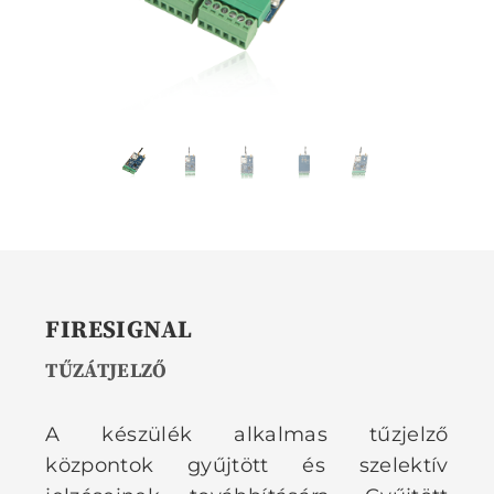
FIRESIGNAL
TŰZÁTJELZŐ
A készülék alkalmas tűzjelző
központok gyűjtött és szelektív