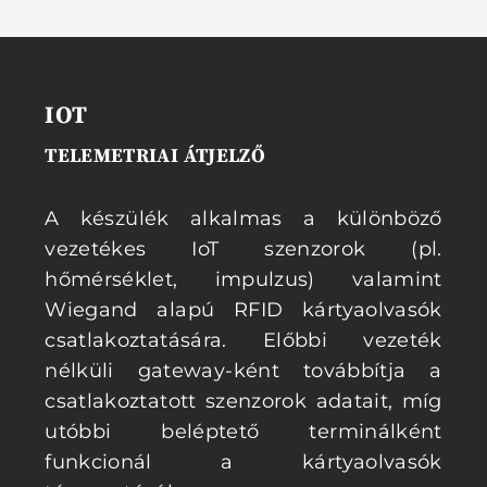
IOT
TELEMETRIAI ÁTJELZŐ
A készülék alkalmas a különböző
vezetékes IoT szenzorok (pl.
hőmérséklet, impulzus) valamint
Wiegand alapú RFID kártyaolvasók
csatlakoztatására. Előbbi vezeték
nélküli gateway-ként továbbítja a
csatlakoztatott szenzorok adatait, míg
utóbbi beléptető terminálként
funkcionál a kártyaolvasók