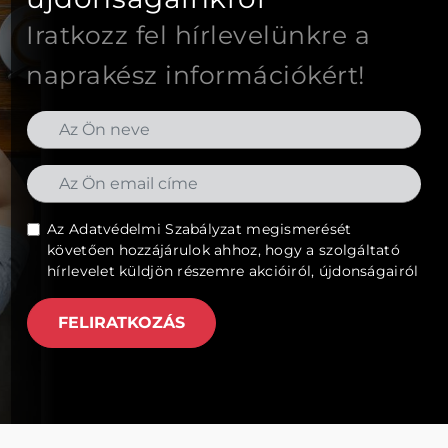
Iratkozz fel hírlevelünkre a
naprakész információkért!
Az
Adatvédelmi Szabályzat
megismerését
követően hozzájárulok ahhoz, hogy a szolgáltató
hírlevelet küldjön részemre akcióiról, újdonságairól
FELIRATKOZÁS