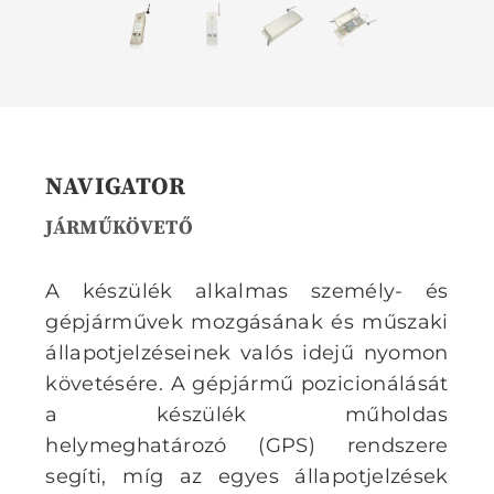
NAVIGATOR
JÁRMŰKÖVETŐ
A készülék alkalmas személy- és
gépjárművek mozgásának és műszaki
állapotjelzéseinek valós idejű nyomon
követésére. A gépjármű pozicionálását
a készülék műholdas
helymeghatározó (GPS) rendszere
segíti, míg az egyes állapotjelzések