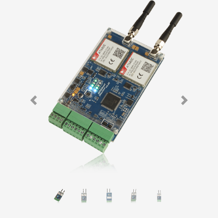
Previous
Next