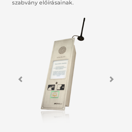
szabvány előírásainak.
Previous
Next