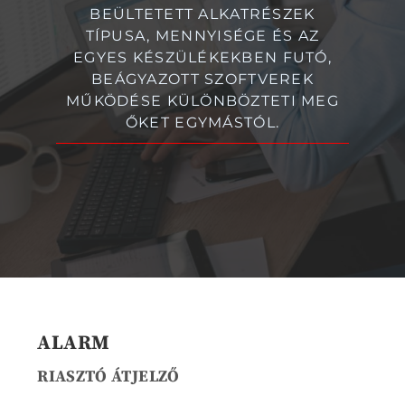
BEÜLTETETT ALKATRÉSZEK
TÍPUSA, MENNYISÉGE ÉS AZ
EGYES KÉSZÜLÉKEKBEN FUTÓ,
BEÁGYAZOTT SZOFTVEREK
MŰKÖDÉSE KÜLÖNBÖZTETI MEG
ŐKET EGYMÁSTÓL.
ALARM
RIASZTÓ ÁTJELZŐ