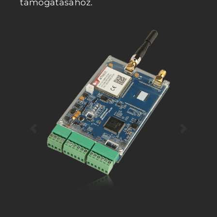
támogatásához.
Previous
Next