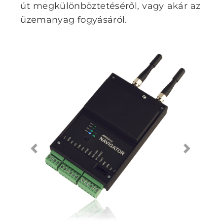
út megkülönböztetéséről, vagy akár az
üzemanyag fogyásáról.
Previous
Next