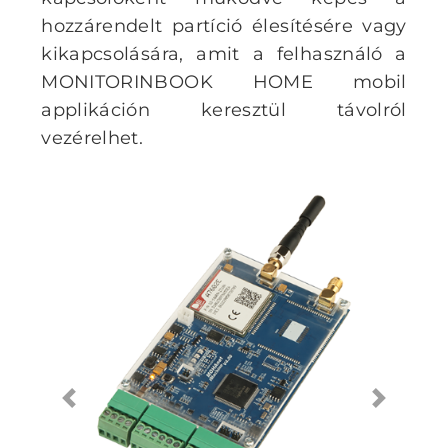
hozzárendelt partíció élesítésére vagy
kikapcsolására, amit a felhasználó a
MONITORINBOOK HOME mobil
applikáción keresztül távolról
vezérelhet.
Previous
Next