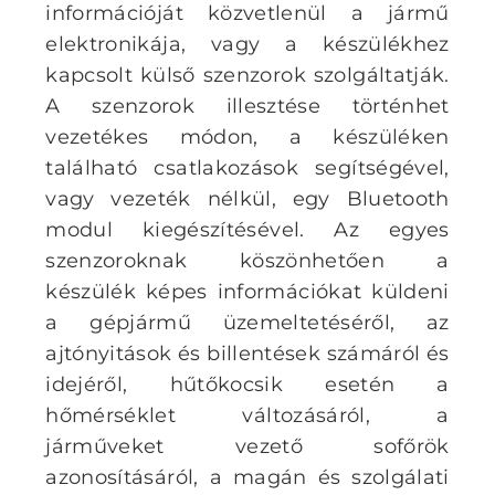
információját közvetlenül a jármű
elektronikája, vagy a készülékhez
kapcsolt külső szenzorok szolgáltatják.
A szenzorok illesztése történhet
vezetékes módon, a készüléken
található csatlakozások segítségével,
vagy vezeték nélkül, egy Bluetooth
modul kiegészítésével. Az egyes
szenzoroknak köszönhetően a
készülék képes információkat küldeni
a gépjármű üzemeltetéséről, az
ajtónyitások és billentések számáról és
idejéről, hűtőkocsik esetén a
hőmérséklet változásáról, a
járműveket vezető sofőrök
azonosításáról, a magán és szolgálati