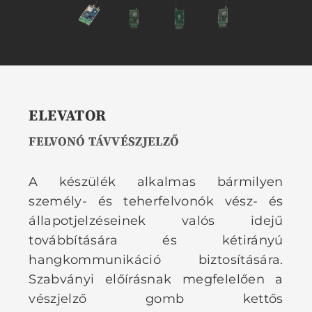
ELEVATOR
FELVONÓ TÁVVÉSZJELZŐ
A készülék alkalmas bármilyen
személy- és teherfelvonók vész- és
állapotjelzéseinek valós idejű
továbbítására és kétirányú
hangkommunikáció biztosítására.
Szabványi előírásnak megfelelően a
vészjelző gomb kettős