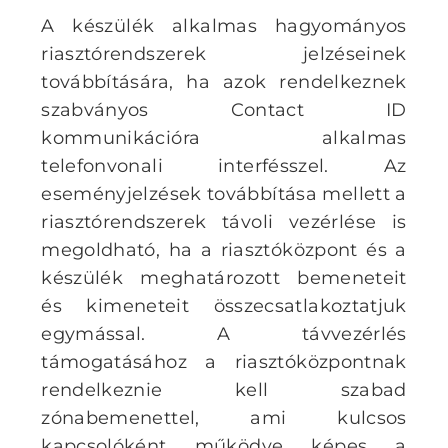
A készülék alkalmas hagyományos
riasztórendszerek jelzéseinek
továbbítására, ha azok rendelkeznek
szabványos Contact ID
kommunikációra alkalmas
telefonvonali interfésszel. Az
eseményjelzések továbbítása mellett a
riasztórendszerek távoli vezérlése is
megoldható, ha a riasztóközpont és a
készülék meghatározott bemeneteit
és kimeneteit összecsatlakoztatjuk
egymással. A távvezérlés
támogatásához a riasztóközpontnak
rendelkeznie kell szabad
zónabemenettel, ami kulcsos
kapcsolóként működve képes a