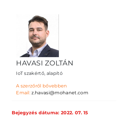
HAVASI ZOLTÁN
IoT szakértő, alapító
A szerzőről bővebben
Email:
z.havasi@mohanet.com
Bejegyzés dátuma: 2022. 07. 15