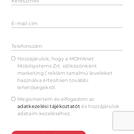
Keresztnév
E-mail cím
Telefonszám
Hozzájárulok, hogy a MOHAnet
Mobilsystems Zrt. időközönként
marketing / reklám tartalmú leveleket
használva értesítsen további
lehetőségekről.
Megismertem és elfogadom az
adatkezelési tájékoztatót
és hozzájárulok
adataim kezeléséhez.