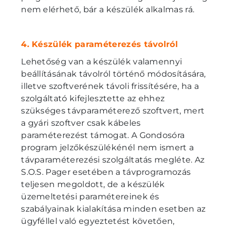
nem elérhető, bár a készülék alkalmas rá.
4. Készülék paraméterezés távolról
Lehetőség van a készülék valamennyi
beállításának távolról történő módosítására,
illetve szoftverének távoli frissítésére, ha a
szolgáltató kifejlesztette az ehhez
szükséges távparaméterező szoftvert, mert
a gyári szoftver csak kábeles
paraméterezést támogat. A Gondosóra
program jelzőkészülékénél nem ismert a
távparaméterezési szolgáltatás megléte. Az
S.O.S. Pager esetében a távprogramozás
teljesen megoldott, de a készülék
üzemeltetési paramétereinek és
szabályainak kialakítása minden esetben az
ügyféllel való egyeztetést követően,