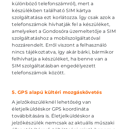
különböző telefonszámról), mert a
készülékben található SIM kártya
szolgáltatása ezt korlátozza. Így csak azok a
telefonszámok hívhatják fel a készüléket,
amelyeket a Gondosóra üzemeltetője a SIM
szolgáltatáshoz a mobilszolgáltatóval
hozzárendelt. Erről viszont a felhasználó
nincs tájékoztatva, így akár bárki, bármikor
felhívhatja a készüléket, ha benne van a
SIM szolgáltatásban engedélyezett
telefonszámok között.
5. GPS alapú kültéri mozgáskövetés
A jelzőkészüléknél lehetőség van
életjelküldéskor GPS koordináta
továbbítására is. Életjelküldéskor a
jelzőkészülék nemcsak az aktuális műszaki