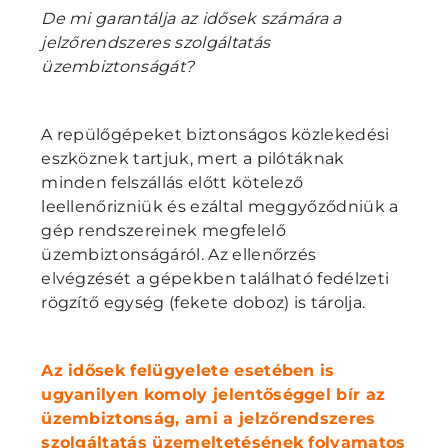
De mi garantálja az idősek számára a
jelzőrendszeres szolgáltatás
üzembiztonságát?
A repülőgépeket biztonságos közlekedési
eszköznek tartjuk, mert a pilótáknak
minden felszállás előtt kötelező
leellenőrizniük és ezáltal meggyőződniük a
gép rendszereinek megfelelő
üzembiztonságáról. Az ellenőrzés
elvégzését a gépekben található fedélzeti
rögzítő egység (fekete doboz) is tárolja.
Az idősek felügyelete esetében is
ugyanilyen komoly jelentőséggel bír az
üzembiztonság, ami a jelzőrendszeres
szolgáltatás üzemeltetésének folyamatos