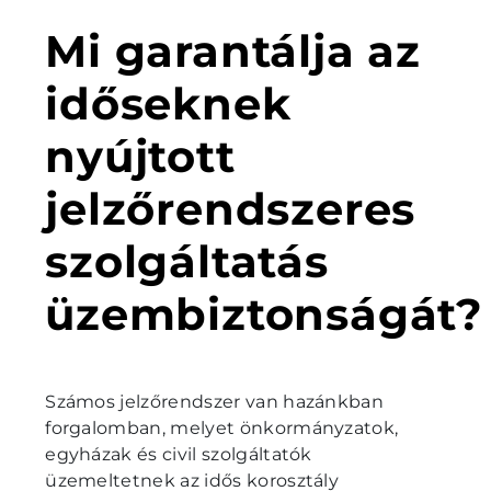
Mi garantálja az
időseknek
nyújtott
jelzőrendszeres
szolgáltatás
üzembiztonságát?
Számos jelzőrendszer van hazánkban
forgalomban, melyet önkormányzatok,
egyházak és civil szolgáltatók
üzemeltetnek az idős korosztály