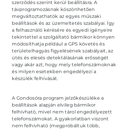
szerződés szerint kerül beállításra. A
távprogramozásnak köszönhetően
megváltoztathatók az egyes műszaki
beállítások és az üzemeltetés szabályai. Így
a felhasználó kérésére és egyedi igényeire
tekintettel a szolgáltató bármikor könnyen
módosíthatja például a GPS követés és
területelhagyás figyelésének szabályait, az
ütés és elesés detektálásának erősségét
vagy akár azt, hogy mely telefonszámoknak
és milyen esetekben engedélyezi a
készülék felhívását.
A Gondosóra program jelzőkészüléke a
beállítások alapján elvileg bármikor
felhívható, mivel nem tárol engedélyezett
telefonszámokat. A gyakorlatban viszont
nem felhívható (megpróbáltuk több,