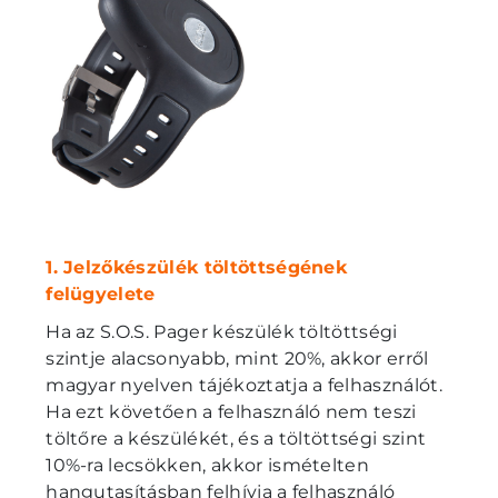
1. Jelzőkészülék töltöttségének
felügyelete
Ha az S.O.S. Pager készülék töltöttségi
szintje alacsonyabb, mint 20%, akkor erről
magyar nyelven tájékoztatja a felhasználót.
Ha ezt követően a felhasználó nem teszi
töltőre a készülékét, és a töltöttségi szint
10%-ra lecsökken, akkor ismételten
hangutasításban felhívja a felhasználó