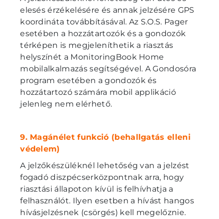
elesés érzékelésére és annak jelzésére GPS
koordináta továbbításával. Az S.O.S. Pager
esetében a hozzátartozók és a gondozók
térképen is megjeleníthetik a riasztás
helyszínét a MonitoringBook Home
mobilalkalmazás segítségével. A Gondosóra
program esetében a gondozók és
hozzátartozó számára mobil applikáció
jelenleg nem elérhető.
9. Magánélet funkció (behallgatás elleni
védelem)
A jelzőkészüléknél lehetőség van a jelzést
fogadó diszpécserközpontnak arra, hogy
riasztási állapoton kívül is felhívhatja a
felhasználót. Ilyen esetben a hívást hangos
hívásjelzésnek (csörgés) kell megelőznie.