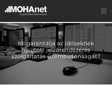
Mi garantálja az időseknek
nyújtott jelzőrendszeres
szolgáltatás üzembiztonságát?