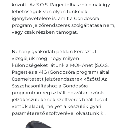
között. Az S.O.S. Pager felhasználóinak így
lehetőségük van olyan funkciók
igénybevételére is, amit a Gondosóra
program jelzőrendszeres szolgáltatása nem,
vagy csak részben támogat.
Néhány gyakorlati példán keresztül
vizsgáljuk meg, hogy milyen
különbségeket látunk a MOHAnet (S.O.S.
Pager) és a 4iG (Gondosóra program) által
üzemeltetett jelzőrendszerek között! Az
összehasonlításhoz a Gondosóra
programban regisztrált hozzátartozónk
jelzőkészülékének szoftveres beállításait
vettük alapul, melyet a készülék gyári
paraméterező szoftverével olvastunk ki.