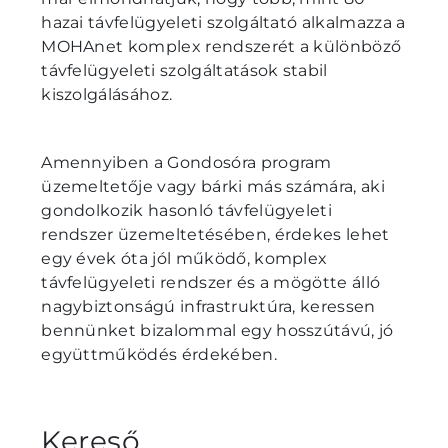
hazai távfelügyeleti szolgáltató alkalmazza a
MOHAnet komplex rendszerét a különböző
távfelügyeleti szolgáltatások stabil
kiszolgálásához.
Amennyiben a Gondosóra program
üzemeltetője vagy bárki más számára, aki
gondolkozik hasonló távfelügyeleti
rendszer üzemeltetésében, érdekes lehet
egy évek óta jól működő, komplex
távfelügyeleti rendszer és a mögötte álló
nagybiztonságú infrastruktúra, keressen
bennünket bizalommal egy hosszútávú, jó
együttműködés érdekében.
Kereső