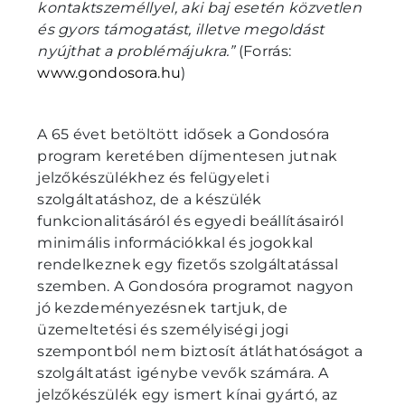
kontaktszeméllyel, aki baj esetén közvetlen
és gyors támogatást, illetve megoldást
nyújthat a problémájukra.”
(Forrás:
www.gondosora.hu
)
A 65 évet betöltött idősek a Gondosóra
program keretében díjmentesen jutnak
jelzőkészülékhez és felügyeleti
szolgáltatáshoz, de a készülék
funkcionalitásáról és egyedi beállításairól
minimális információkkal és jogokkal
rendelkeznek egy fizetős szolgáltatással
szemben. A Gondosóra programot nagyon
jó kezdeményezésnek tartjuk, de
üzemeltetési és személyiségi jogi
szempontból nem biztosít átláthatóságot a
szolgáltatást igénybe vevők számára. A
jelzőkészülék egy ismert kínai gyártó, az