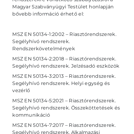
Magyar Szabványügyi Testület honlapján
bővebb információ érhető el:
MSZ EN 50134-1:2002 – Riasztórendszerek.
Segélyhívó rendszerek.
Rendszerkövetelmények
MSZ EN 50134-2:2018 – Riasztórendszerek.
Segélyhívó rendszerek. Jelzésadó eszközök
MSZ EN 50134-3:2013 – Riasztórendszerek.
Segélyhívó rendszerek. Helyi egység és
vezérlő
MSZ EN 50134-5:2021 – Riasztórendszerek.
Segélyhívó rendszerek. Összeköttetések és
kommunikáció
MSZ EN 50134-7:2017 – Riasztórendszerek.
Segélyhívó rendszerek. Alkalmazási