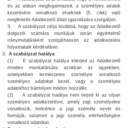
és az abban megfogalmazott, a személyes adatok
kezelésére vonatkozó elveknek (5. cikk) való
megfelelés Adatkezelő általi igazolására szolgáljon.
3.
A szabályzat célja továbbá, hogy az Adatkezelő
dolgozói számára munkájuk során egyértelmű
iránymutatásként szolgálhasson az adatkezelési
folyamataik kérdésében.
A szabályzat hatálya
(1)
E szabályzat hatálya kiterjed az Adatkezelő
minden munkatársára azokban az ügyekben,
amelyekben természetes személyre vonatkozó
személyes adatokat kezel, vagy a személyes
adatokhoz bármilyen módon hozzáfér.
(2)
A szabályzat hatálya nem terjed ki az olyan
személyes adatkezelésre, amely jogi személyekre
vonatkozik, beleértve a jogi személy nevét és
formáját, valamint a jogi személy elérhetőségére
vonatkozó adatokat.