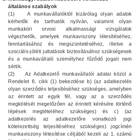
általános szabályok
(1)
A munkavállalóktól kizárólag olyan adatok
kérhetők és tarthatók nyilván, valamint olyan
munkaköri orvosi alkalmassági vizsgálatok
végezhetők, amelyek munkaviszony létesítéséhez,
fenntartásához és megszüntetéséhez, illetve a
szociális-jóléti juttatások biztosításához szükségesek
és a munkavállaló személyhez fűződő jogait nem
sértik.
(2)
Az Adatkezelő munkavállalói adatai közül a
Rendelet 6. cikk (1) bekezdése b) (az adatkezelés
olyan szerződés teljesítéséhez szükséges, amelyben
az érintett az egyik fél, vagy az a szerződés
megkötését megelőzően az érintett kérésére történő
lépések megtételéhez szükséges) és c) (az
adatkezelés az adatkezelőre vonatkozó jogi
kötelezettség teljesítéséhez szükséges) jogcímén
munkaviszony létesítése céljából kezeli az 1. számú