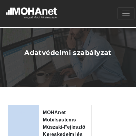
Adatvédelmi szabályzat
Név:
MOHAnet
Mobilsystems
Műszaki-Fejlesztő
Kereskedelmi és