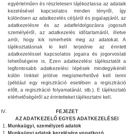
egyértelműen és részletesen tájékoztassa az adataik
kezelésével kapcsolatos minden tényről, így
különösen az adatkezelés céljáról és jogalapjáról, az
adatkezelésre és az adatfeldolgozásra jogosult
személyéről, az adatkezelés időtartamáról, illetve
arról, hogy kik ismerhetik meg az adatokat. A
tájékoztatásnak ki kell terjednie az érintett
adatkezeléssel kapcsolatos jogaira és jogorvoslati
lehetőségeire is. Ezen adatkezelési tájékoztatót a
legfontosabb adatkezelési lépések mindegyikénél
külön linkkel jelölve megismerhetővé kell tenni
(például egy regisztráció esetében a regisztráció
előtt, a regisztráció folyamatánál, stb.). E tájékoztató
elérhetőségéről az érintetteket tájékoztatni kell.
FEJEZET
AZ ADATKEZELŐ EGYES ADATKEZELÉSEI
Munkaügyi, személyzeti adatok
Munkaügyi adatok kezelésére vonatkozó