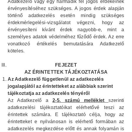
Adatkezelő vagy egy harmadik fél jogos érdekeinek
érvényesítéséhez szükséges. A jogos érdek alapján
történő adatkezelés esetén mindig szükséges
érdekmérlegelési-vizsgálatot végezni, hogy az
érvényesíteni kívánt érdek nagyobb-e, mint a
személyes adatok védelméhez fűződő érdek. Az erre
vonatkozó értékelés bemutatására Adatkezelő
köteles.
FEJEZET
AZ ÉRINTETTEK TÁJÉKOZTATÁSA
Az Adatkezelő függetlenül az adatkezelés
jogalapjától az érintetteket az alábbiak szerint
tájékoztatja az adatkezelés tényéről
Az Adatkezelő a
2-5. számú melléklet
szerinti
adatkezelési tájékoztatóikat elérhetővé teszi az
érintettek számára. E tájékoztató célja, hogy az
érintetteket e nyilvánosan is elérhető formában az
adatkezelés megkezdése előtt és annak folyamán is